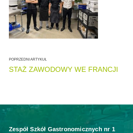
POPRZEDNI ARTYKUŁ
STAŻ ZAWODOWY WE FRANCJI
Zespół Szkół Gastronomicznych nr 1