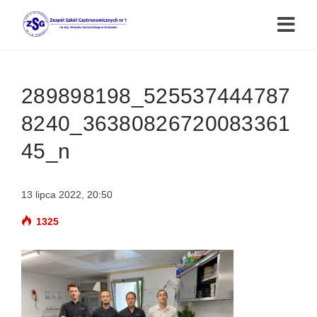
289898198_525537444787
8240_36380826720083361
45_n
13 lipca 2022, 20:50
1325