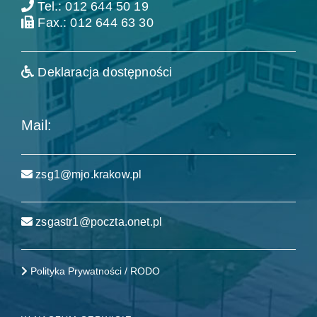
Tel.: 012 644 50 19
Fax.: 012 644 63 30
Deklaracja dostępności
Mail:
zsg1@mjo.krakow.pl
zsgastr1@poczta.onet.pl
Polityka Prywatności / RODO