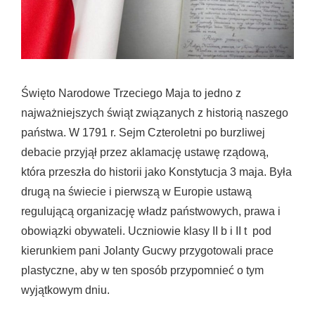
Święto Narodowe Trzeciego Maja to jedno z
najważniejszych świąt związanych z historią naszego
państwa. W 1791 r. Sejm Czteroletni po burzliwej
debacie przyjął przez aklamację ustawę rządową,
która przeszła do historii jako Konstytucja 3 maja. Była
drugą na świecie i pierwszą w Europie ustawą
regulującą organizację władz państwowych, prawa i
obowiązki obywateli. Uczniowie klasy II b i II t pod
kierunkiem pani Jolanty Gucwy przygotowali prace
plastyczne, aby w ten sposób przypomnieć o tym
wyjątkowym dniu.