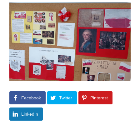
Facebook
Twitter
Pinterest
LinkedIn