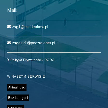
Mail:
zsg1@mjo.krakow.pl
zsgastr1@poczta.onet.pl
Polityka Prywatności / RODO
W NASZYM SERWISIE
Aktualności
Bez kategorii