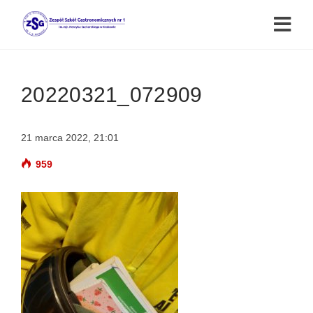
20220321_072909
21 marca 2022, 21:01
959