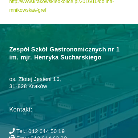
http://www.krakowskieokolice.pl/2016/10/dolina-
mnikowska/#gref
Zespół Szkół Gastronomicznych nr 1
im. mjr. Henryka Sucharskiego
os. Złotej Jesieni 16,
31-828 Kraków
Kontakt:
Tel.: 012 644 50 19