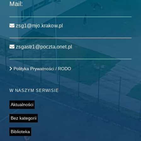
Mail:
zsg1@mjo.krakow.pl
zsgastr1@poczta.onet.pl
Polityka Prywatności / RODO
W NASZYM SERWISIE
Aktualności
Bez kategorii
Biblioteka