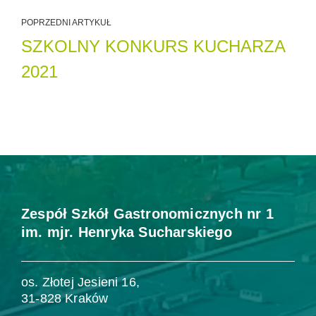
POPRZEDNI ARTYKUŁ
SZKOLNY KONKURS KUCHARZA
2021
Zespół Szkół Gastronomicznych nr 1
im. mjr. Henryka Sucharskiego
os. Złotej Jesieni 16,
31-828 Kraków