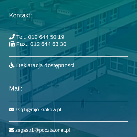
Kontakt:
Tel.: 012 644 50 19
Fax.: 012 644 63 30
Deklaracja dostępności
Mail:
zsg1@mjo.krakow.pl
zsgastr1@poczta.onet.pl