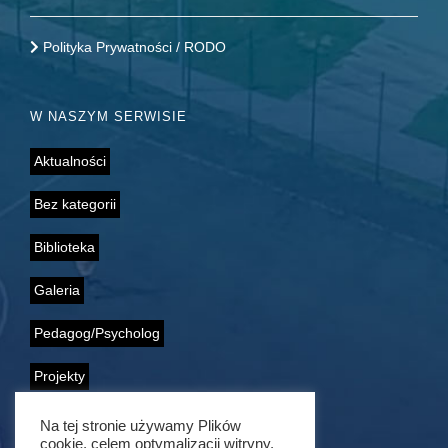
Polityka Prywatności / RODO
W NASZYM SERWISIE
Aktualności
Bez kategorii
Biblioteka
Galeria
Pedagog/Psycholog
Projekty
Samorząd Uczniowski
Na tej stronie używamy Plików
cookie, celem optymalizacji witryny.