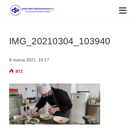
IMG_20210304_103940
8 marca 2021, 19:17
972