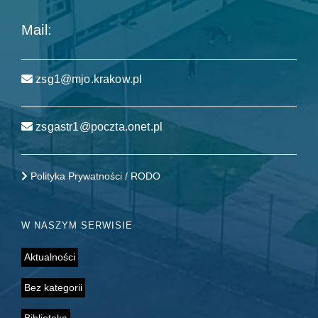
Mail:
zsg1@mjo.krakow.pl
zsgastr1@poczta.onet.pl
Polityka Prywatności / RODO
W NASZYM SERWISIE
Aktualności
Bez kategorii