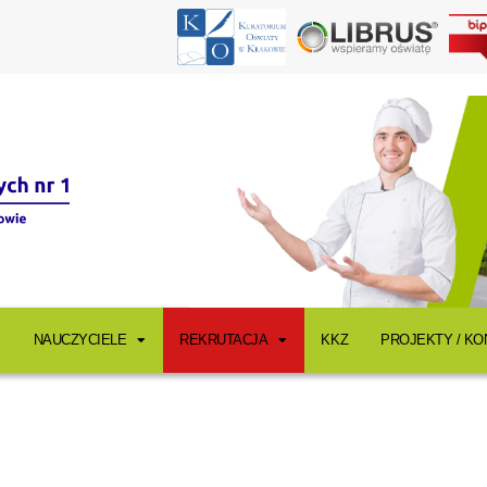
NAUCZYCIELE
REKRUTACJA
KKZ
PROJEKTY / K