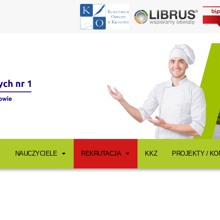
NAUCZYCIELE
REKRUTACJA
KKZ
PROJEKTY / K