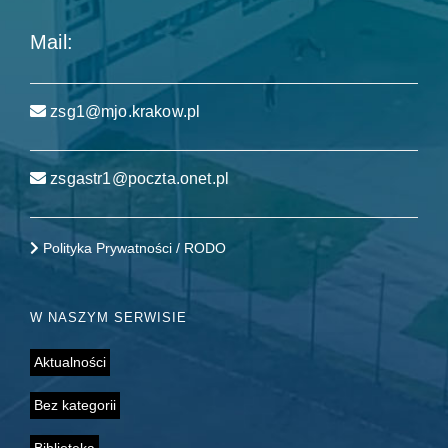
Mail:
zsg1@mjo.krakow.pl
zsgastr1@poczta.onet.pl
Polityka Prywatności / RODO
W NASZYM SERWISIE
Aktualności
Bez kategorii