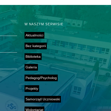
W NASZYM SERWISIE
Aktualności
Bez kategorii
Biblioteka
Galeria
Pedagog/Psycholog
Projekty
Samorząd Uczniowski
Wolontariat