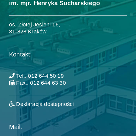
im. mjr. Henryka Sucharskiego
os. Złotej Jesieni 16,
31-828 Kraków
Kontakt:
Tel.: 012 644 50 19
Fax.: 012 644 63 30
Deklaracja dostępności
Mail: