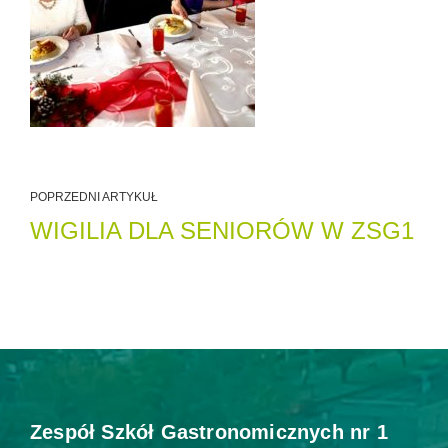
POPRZEDNI ARTYKUŁ
WIGILIA DLA SENIORÓW W ZSG1
Zespół Szkół Gastronomicznych nr 1