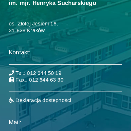
im. mjr. Henryka Sucharskiego
os. Złotej Jesieni 16,
31-828 Kraków
Kontakt:
Tel.: 012 644 50 19
Fax.: 012 644 63 30
Deklaracja dostępności
Mail: