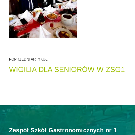
POPRZEDNI ARTYKUŁ
WIGILIA DLA SENIORÓW W ZSG1
Zespół Szkół Gastronomicznych nr 1