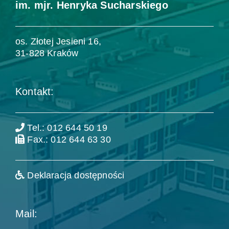
im. mjr. Henryka Sucharskiego
os. Złotej Jesieni 16,
31-828 Kraków
Kontakt:
Tel.: 012 644 50 19
Fax.: 012 644 63 30
Deklaracja dostępności
Mail: