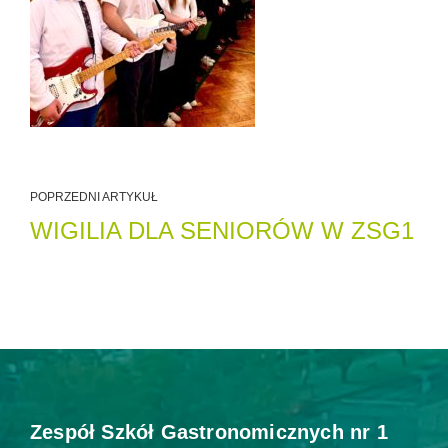
POPRZEDNI ARTYKUŁ
WIGILIA DLA SENIORÓW W ZSG1
Zespół Szkół Gastronomicznych nr 1