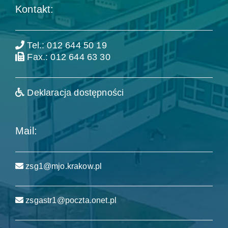
Kontakt:
Tel.: 012 644 50 19
Fax.: 012 644 63 30
Deklaracja dostępności
Mail:
zsg1@mjo.krakow.pl
zsgastr1@poczta.onet.pl