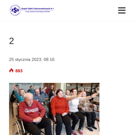
2
25 stycznia 2023, 08:16
883