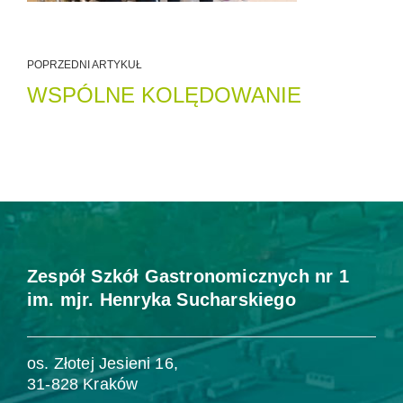
POPRZEDNI ARTYKUŁ
WSPÓLNE KOLĘDOWANIE
Zespół Szkół Gastronomicznych nr 1
im. mjr. Henryka Sucharskiego
os. Złotej Jesieni 16,
31-828 Kraków