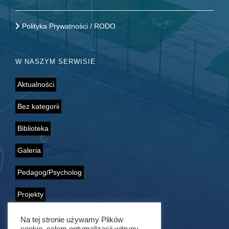
Polityka Prywatności / RODO
W NASZYM SERWISIE
Aktualności
Bez kategorii
Biblioteka
Galeria
Pedagog/Psycholog
Projekty
Samorząd Uczniowski
Na tej stronie używamy Plików