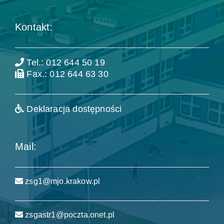
Kontakt:
Tel.: 012 644 50 19
Fax.: 012 644 63 30
Deklaracja dostępności
Mail:
zsg1@mjo.krakow.pl
zsgastr1@poczta.onet.pl