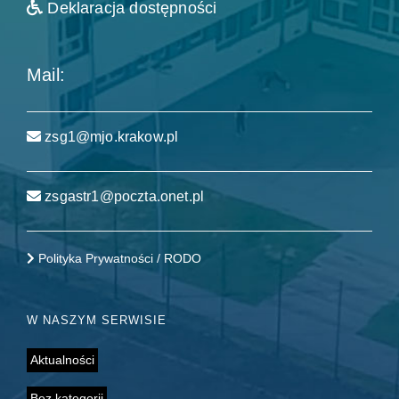
Deklaracja dostępności
Mail:
zsg1@mjo.krakow.pl
zsgastr1@poczta.onet.pl
Polityka Prywatności / RODO
W NASZYM SERWISIE
Aktualności
Bez kategorii