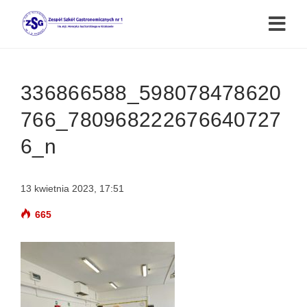
336866588_598078478620
766_780968222676640727
6_n
13 kwietnia 2023, 17:51
665