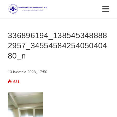
336896194_138545348888
2957_34554584254050404
80_n
13 kwietnia 2023, 17:50
631