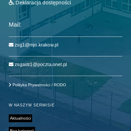
Deklaracja dostępności
Mail:
zsg1@mjo.krakow.pl
zsgastr1@poczta.onet.pl
Polityka Prywatności / RODO
W NASZYM SERWISIE
Aktualności
Bez kategorii