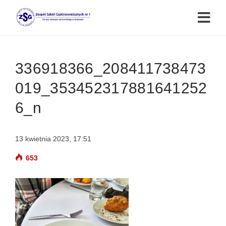
336918366_208411738473
019_353452317881641252
6_n
13 kwietnia 2023, 17:51
653