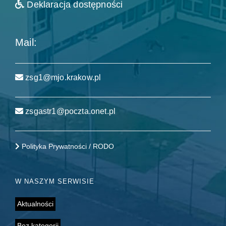
Deklaracja dostępności
Mail:
zsg1@mjo.krakow.pl
zsgastr1@poczta.onet.pl
Polityka Prywatności / RODO
W NASZYM SERWISIE
Aktualności
Bez kategorii