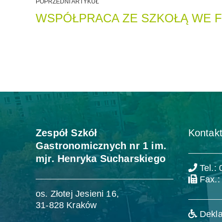
POPRZEDNI ARTYKUŁ
WSPÓŁPRACA ZE SZKOŁĄ WE F
Zespół Szkół
Kontakt
Gastronomicznych nr 1 im.
mjr. Henryka Sucharskiego
Tel.:
Fax.:
os. Złotej Jesieni 16,
31-828 Kraków
Dekla