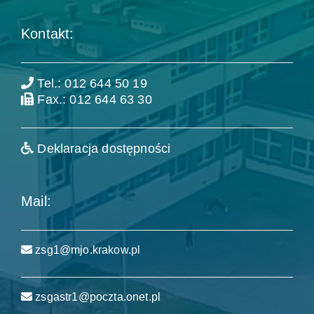
Kontakt:
Tel.: 012 644 50 19
Fax.: 012 644 63 30
Deklaracja dostępności
Mail:
zsg1@mjo.krakow.pl
zsgastr1@poczta.onet.pl