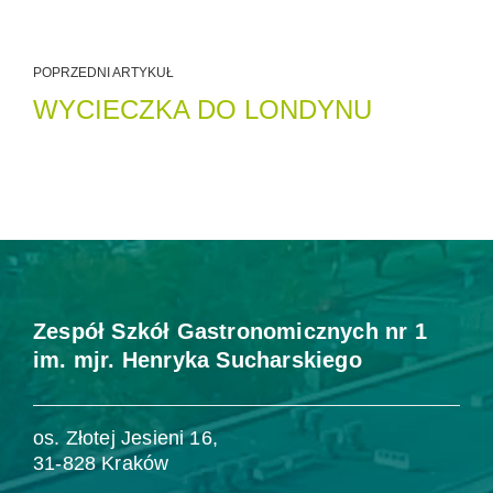
POPRZEDNI ARTYKUŁ
WYCIECZKA DO LONDYNU
Zespół Szkół Gastronomicznych nr 1
im. mjr. Henryka Sucharskiego
os. Złotej Jesieni 16,
31-828 Kraków