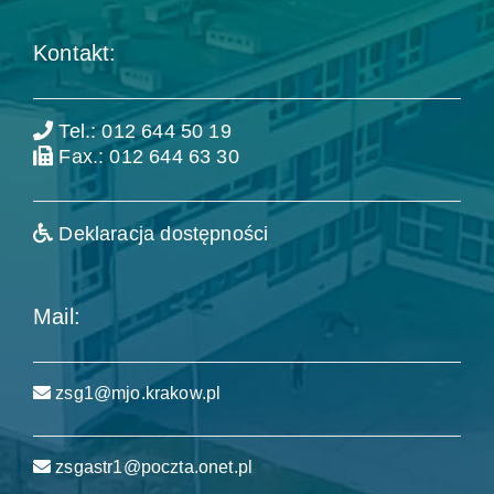
Kontakt:
Tel.: 012 644 50 19
Fax.: 012 644 63 30
Deklaracja dostępności
Mail:
zsg1@mjo.krakow.pl
zsgastr1@poczta.onet.pl