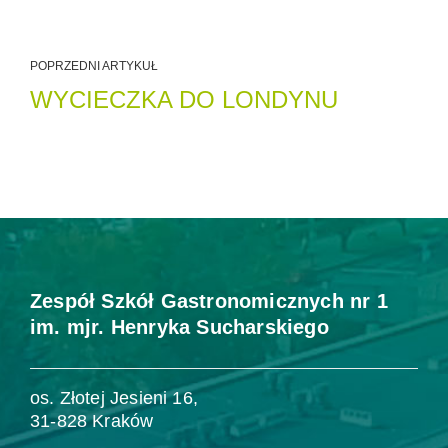
POPRZEDNI ARTYKUŁ
WYCIECZKA DO LONDYNU
Zespół Szkół Gastronomicznych nr 1
im. mjr. Henryka Sucharskiego
os. Złotej Jesieni 16,
31-828 Kraków