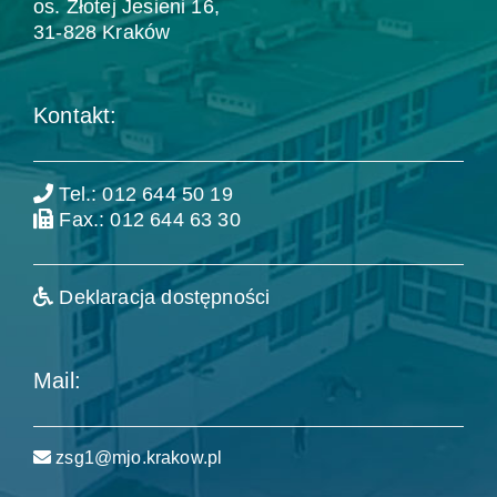
os. Złotej Jesieni 16,
31-828 Kraków
Kontakt:
Tel.: 012 644 50 19
Fax.: 012 644 63 30
Deklaracja dostępności
Mail:
zsg1@mjo.krakow.pl