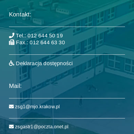
Kontakt:
Tel.: 012 644 50 19
Fax.: 012 644 63 30
Deklaracja dostępności
Mail:
zsg1@mjo.krakow.pl
zsgastr1@poczta.onet.pl