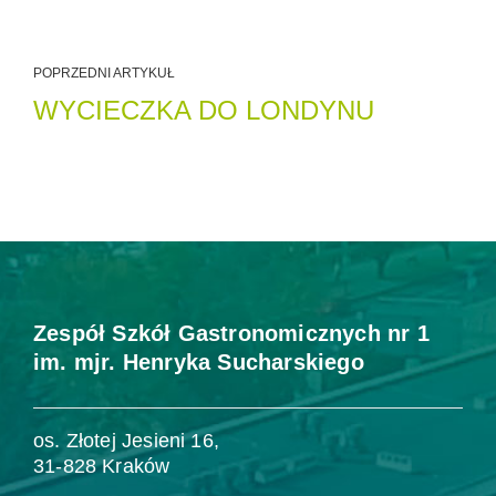
POPRZEDNI ARTYKUŁ
WYCIECZKA DO LONDYNU
Zespół Szkół Gastronomicznych nr 1
im. mjr. Henryka Sucharskiego
os. Złotej Jesieni 16,
31-828 Kraków