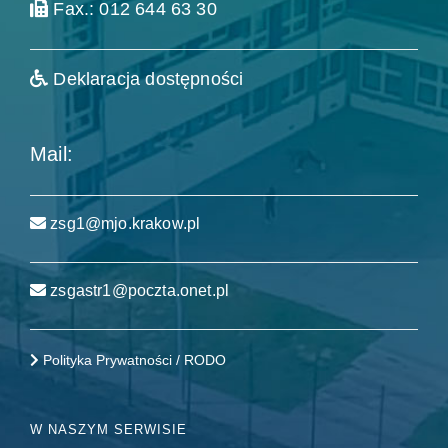
Fax.: 012 644 63 30
Deklaracja dostępności
Mail:
zsg1@mjo.krakow.pl
zsgastr1@poczta.onet.pl
Polityka Prywatności / RODO
W NASZYM SERWISIE