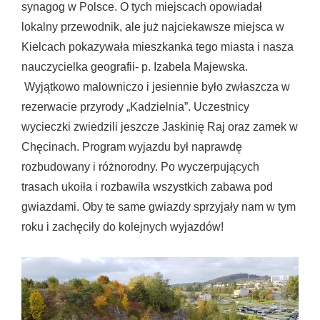
synagog w Polsce. O tych miejscach opowiadał
lokalny przewodnik, ale już najciekawsze miejsca w
Kielcach pokazywała mieszkanka tego miasta i nasza
nauczycielka geografii- p. Izabela Majewska.
Wyjątkowo malowniczo i jesiennie było zwłaszcza w
rezerwacie przyrody „Kadzielnia”. Uczestnicy
wycieczki zwiedzili jeszcze Jaskinię Raj oraz zamek w
Chęcinach. Program wyjazdu był naprawdę
rozbudowany i różnorodny. Po wyczerpujących
trasach ukoiła i rozbawiła wszystkich zabawa pod
gwiazdami. Oby te same gwiazdy sprzyjały nam w tym
roku i zachęciły do kolejnych wyjazdów!