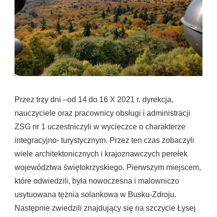
Przez trzy dni –od 14 do 16 X 2021 r. dyrekcja,
nauczyciele oraz pracownicy obsługi i administracji
ZSG nr 1 uczestniczyli w wycieczce o charakterze
integracyjno- turystycznym. Przez ten czas zobaczyli
wiele architektonicznych i krajoznawczych perełek
województwa świętokrzyskiego. Pierwszym miejscem,
które odwiedzili, była nowoczesna i malowniczo
usytuowana tężnia solankowa w Busku-Zdroju.
Następnie zwiedzili znajdujący się na szczycie Łysej