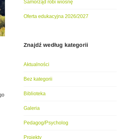
Samorząd robi wiosnę
Oferta edukacyjna 2026/2027
Znajdź według kategorii
Aktualności
Bez kategorii
Biblioteka
go
Galeria
Pedagog/Psycholog
Projekty