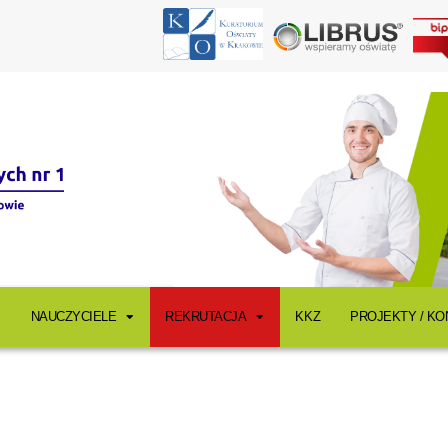
NAUCZYCIELE
REKRUTACJA
KKZ
PROJEKTY / K