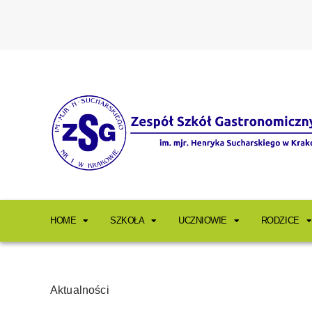
HOME
SZKOŁA
UCZNIOWIE
RODZICE
Aktualności