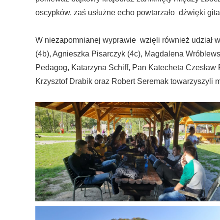
oscypków, zaś usłużne echo powtarzało dźwięki gita
W niezapomnianej wyprawie wzięli również udział wy
(4b), Agnieszka Pisarczyk (4c), Magdalena Wróblews
Pedagog, Katarzyna Schiff, Pan Katecheta Czesław 
Krzysztof Drabik oraz Robert Seremak towarzyszyli 