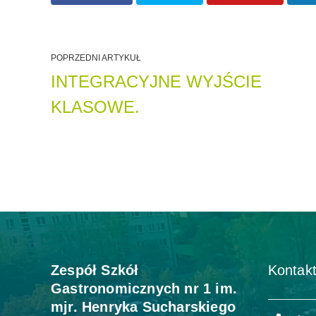
POPRZEDNI ARTYKUŁ
INTEGRACYJNE WYJŚCIE
KLASOWE.
Zespół Szkół
Kontakt
Gastronomicznych nr 1 im.
mjr. Henryka Sucharskiego