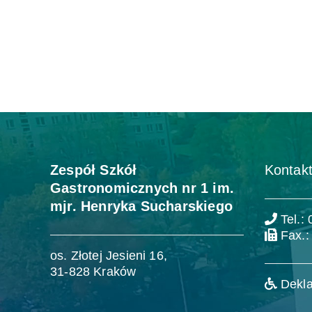
Zespół Szkół
Kontakt
Gastronomicznych nr 1 im.
mjr. Henryka Sucharskiego
Tel.:
Fax.:
os. Złotej Jesieni 16,
31-828 Kraków
Dekla