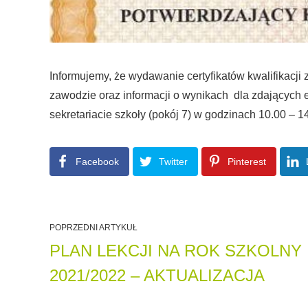
Informujemy, że wydawanie certyfikatów kwalifikacj
zawodzie oraz informacji o wynikach dla zdających e
sekretariacie szkoły (pokój 7) w godzinach 10.00 – 1
Facebook
Twitter
Pinterest
POPRZEDNI ARTYKUŁ
PLAN LEKCJI NA ROK SZKOLNY
2021/2022 – AKTUALIZACJA