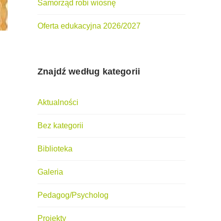
Samorząd robi wiosnę
Oferta edukacyjna 2026/2027
Znajdź według kategorii
Aktualności
Bez kategorii
Biblioteka
Galeria
Pedagog/Psycholog
Projekty