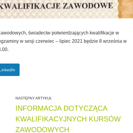
i zawodowych, świadectw potwierdzających kwalifikacje w
gzaminy w sesji czerwiec – lipiec 2021 będzie 8 września w
4.00.
LinkedIn
NASTĘPNY ARTYKUŁ
INFORMACJA DOTYCZĄCA
KWALIFIKACYJNYCH KURSÓW
ZAWODOWYCH