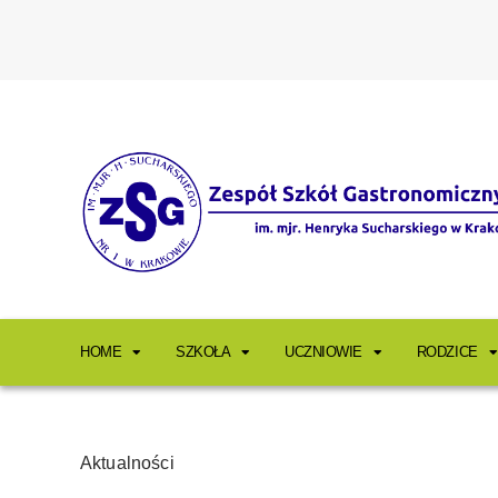
HOME
SZKOŁA
UCZNIOWIE
RODZICE
Aktualności