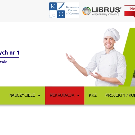
NAUCZYCIELE
REKRUTACJA
KKZ
PROJEKTY / K