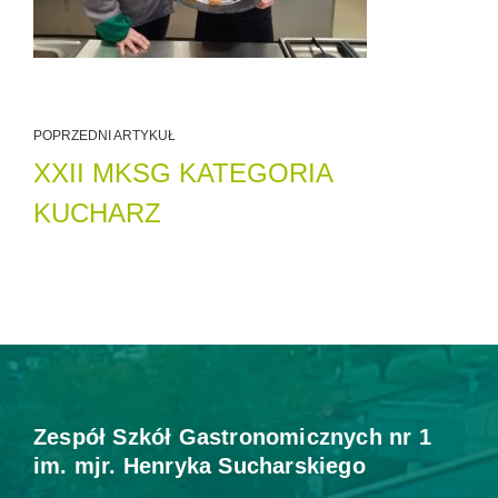
POPRZEDNI ARTYKUŁ
XXII MKSG KATEGORIA
KUCHARZ
Zespół Szkół Gastronomicznych nr 1
im. mjr. Henryka Sucharskiego