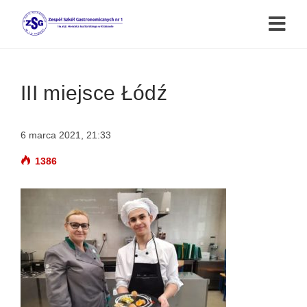
III miejsce Łódź
6 marca 2021, 21:33
1386