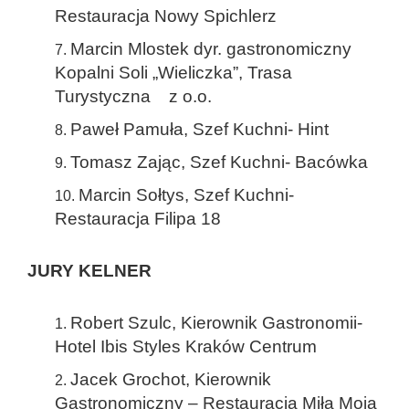
Restauracja Nowy Spichlerz
Marcin Mlostek dyr. gastronomiczny
Kopalni Soli „Wieliczka”, Trasa
Turystyczna z o.o.
Paweł Pamuła, Szef Kuchni- Hint
Tomasz Zając, Szef Kuchni- Bacówka
Marcin Sołtys, Szef Kuchni-
Restauracja Filipa 18
JURY KELNER
Robert Szulc, Kierownik Gastronomii-
Hotel Ibis Styles Kraków Centrum
Jacek Grochot, Kierownik
Gastronomiczny – Restauracja Miła Moja