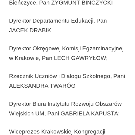
Bieńczyce, Pan ZYGMUNT BIŃCZYCKI
Dyrektor Departamentu Edukacji, Pan
JACEK DRABIK
Dyrektor Okręgowej Komisji Egzaminacyjnej
w Krakowie, Pan LECH GAWRYŁOW;
Rzecznik Uczniów i Dialogu Szkolnego, Pani
ALEKSANDRA TWARÓG
Dyrektor Biura Instytutu Rozwoju Obszarów
Wiejskich UM, Pani GABRIELA KAPUSTA;
Wiceprezes Krakowskiej Kongregacji