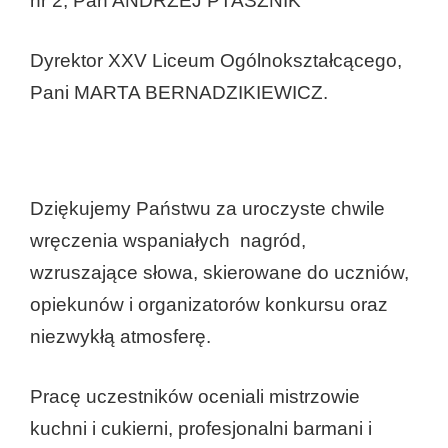
nr 2, Pan ANDRZEJ PTASZNIK
Dyrektor XXV Liceum Ogólnokształcącego,
Pani MARTA BERNADZIKIEWICZ.
Dziękujemy Państwu za uroczyste chwile
wręczenia wspaniałych nagród,
wzruszające słowa, skierowane do uczniów,
opiekunów i organizatorów konkursu oraz
niezwykłą atmosferę.
Pracę uczestników oceniali mistrzowie
kuchni i cukierni, profesjonalni barmani i