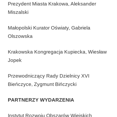
Prezydent Miasta Krakowa, Aleksander
Miszalski
Małopolski Kurator Oświaty, Gabriela
Olszowska
Krakowska Kongregacja Kupiecka, Wiesław
Jopek
Przewodniczący Rady Dzielnicy XVI
Bieńczyce, Zygmunt Bińczycki
PARTNERZY WYDARZENIA
Instytut Rozwoju Obszarów Wiejskich