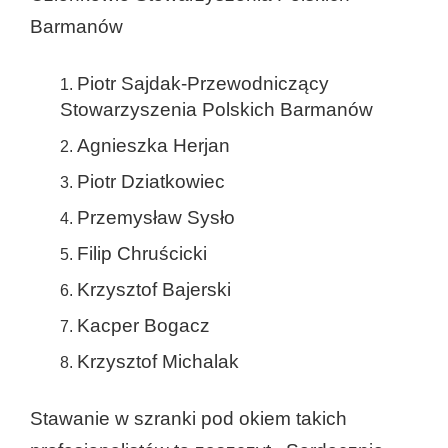
Barmanów
Piotr Sajdak-Przewodniczący
Stowarzyszenia Polskich Barmanów
Agnieszka Herjan
Piotr Dziatkowiec
Przemysław Sysło
Filip Chruścicki
Krzysztof Bajerski
Kacper Bogacz
Krzysztof Michalak
Stawanie w szranki pod okiem takich