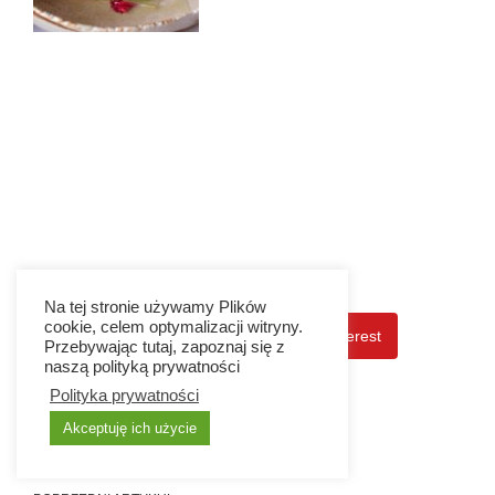
Na tej stronie używamy Plików
cookie, celem optymalizacji witryny.
Facebook
Twitter
Pinterest
Przebywając tutaj, zapoznaj się z
naszą polityką prywatności
LinkedIn
Polityka prywatności
Akceptuję ich użycie