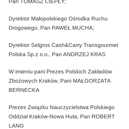
Pan TOMASZ CIEPŁY;
Dyrektor Małopolskiego Ośrodka Ruchu
Drogowego, Pan PAWEŁ MUCHA;
Dyrektor Selgros Cash&Carry Transgourmet
Polska Sp.z o.o., Pan ANDRZEJ KRAS
W imieniu pani Prezes Polskich Zakładów
Zbożowych Kraków, Pani MAŁGORZATA
BERNECKA
Prezes Związku Nauczycielstwa Polskiego
Oddział Kraków-Nowa Huta, Pan ROBERT
LANG