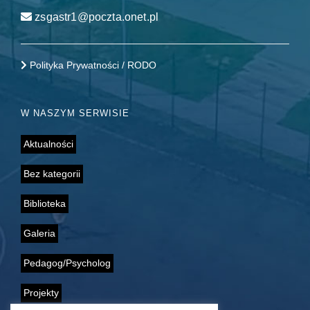
zsgastr1@poczta.onet.pl
Polityka Prywatności / RODO
W NASZYM SERWISIE
Aktualności
Bez kategorii
Biblioteka
Galeria
Pedagog/Psycholog
Projekty