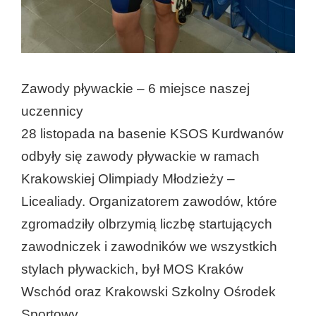
Zawody pływackie – 6 miejsce naszej
uczennicy
28 listopada na basenie KSOS Kurdwanów
odbyły się zawody pływackie w ramach
Krakowskiej Olimpiady Młodzieży –
Licealiady. Organizatorem zawodów, które
zgromadziły olbrzymią liczbę startujących
zawodniczek i zawodników we wszystkich
stylach pływackich, był MOS Kraków
Wschód oraz Krakowski Szkolny Ośrodek
Sportowy.