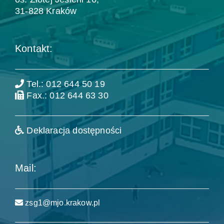
31-828 Kraków
Kontakt:
Tel.: 012 644 50 19
Fax.: 012 644 63 30
Deklaracja dostępności
Mail:
zsg1@mjo.krakow.pl