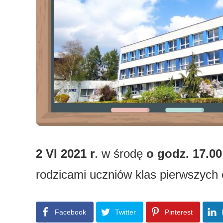
2 VI 2021 r
. w środę
o godz. 17.0
rodzicami uczniów klas pierwszych 
Facebook
Twitter
Pinterest