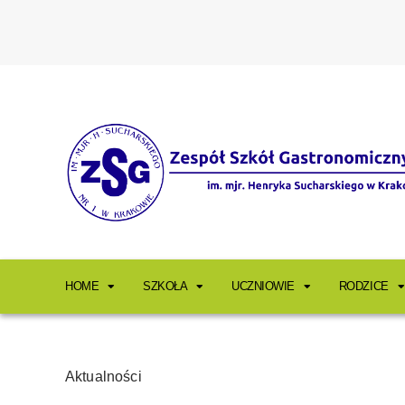
HOME
SZKOŁA
UCZNIOWIE
RODZICE
Aktualności