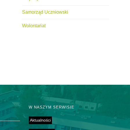
Samorząd Uczniowski
Wolontariat
W NASZYM SERWISIE
Aktualności