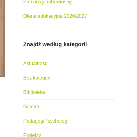
Samorząd robi wiosnę
Oferta edukacyjna 2026/2027
Znajdź według kategorii
Aktualności
Bez kategorii
Biblioteka
Galeria
Pedagog/Psycholog
Projekty