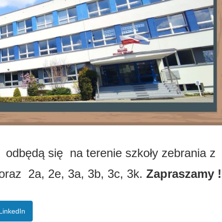
0
odbędą się na terenie szkoły zebrania z
oraz 2a, 2e, 3a, 3b, 3c, 3k.
Zapraszamy !
LinkedIn