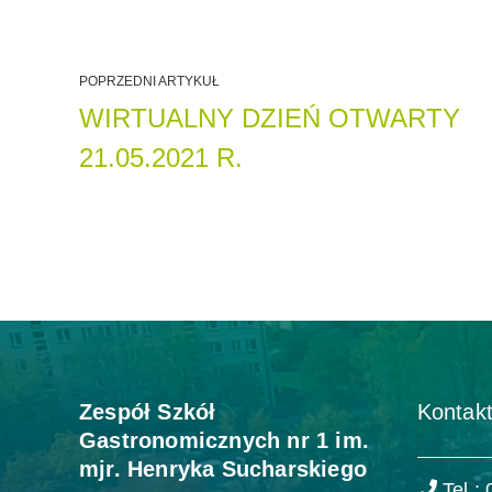
POPRZEDNI ARTYKUŁ
WIRTUALNY DZIEŃ OTWARTY
21.05.2021 R.
Zespół Szkół
Kontakt
Gastronomicznych nr 1 im.
mjr. Henryka Sucharskiego
Tel.: