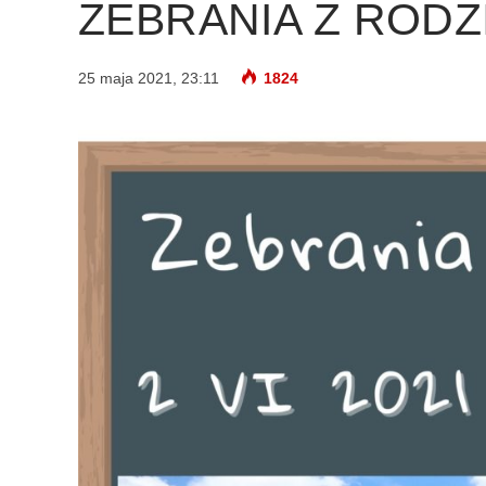
ZEBRANIA Z RODZ
25 maja 2021, 23:11
1824