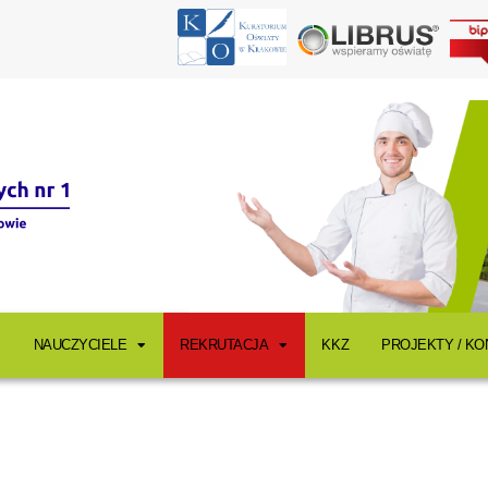
NAUCZYCIELE
REKRUTACJA
KKZ
PROJEKTY / K