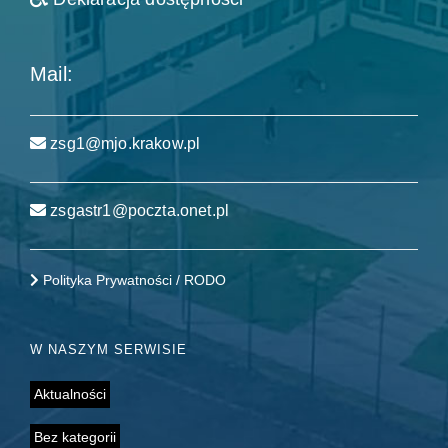
Mail:
zsg1@mjo.krakow.pl
zsgastr1@poczta.onet.pl
Polityka Prywatności / RODO
W NASZYM SERWISIE
Aktualności
Bez kategorii