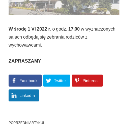
W środę 1 VI 2022 r
. o godz.
17.00
w wyznaczonych
salach odbędą się zebrania rodziców z
wychowawcami.
ZAPRASZAMY
Facebook
Twitter
Pinterest
LinkedIn
POPRZEDNI ARTYKUŁ