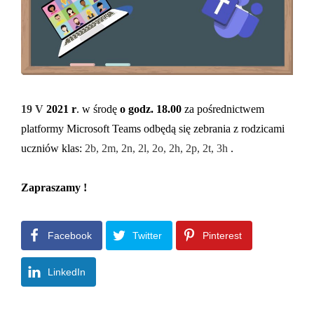
19 V
2021 r
. w środę
o godz. 18.00
za pośrednictwem
platformy Microsoft Teams odbędą się zebrania z rodzicami
uczniów klas:
2b, 2m, 2n, 2l, 2o, 2h, 2p, 2t, 3h
.
Zapraszamy !
Facebook
Twitter
Pinterest
LinkedIn