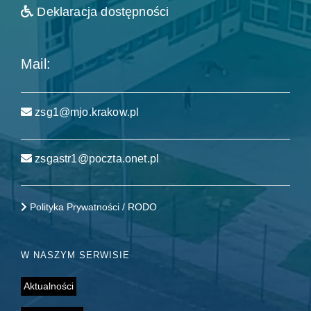
Deklaracja dostępności
Mail:
zsg1@mjo.krakow.pl
zsgastr1@poczta.onet.pl
Polityka Prywatności / RODO
W NASZYM SERWISIE
Aktualności