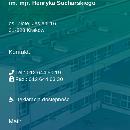
im. mjr. Henryka Sucharskiego
os. Złotej Jesieni 16,
31-828 Kraków
Kontakt:
Tel.: 012 644 50 19
Fax.: 012 644 63 30
Deklaracja dostępności
Mail: