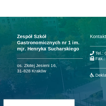
Zespół Szkół
Kontakt
Gastronomicznych nr 1 im.
mjr. Henryka Sucharskiego
Tel.:
Fax.:
os. Złotej Jesieni 16,
31-828 Kraków
Dekla