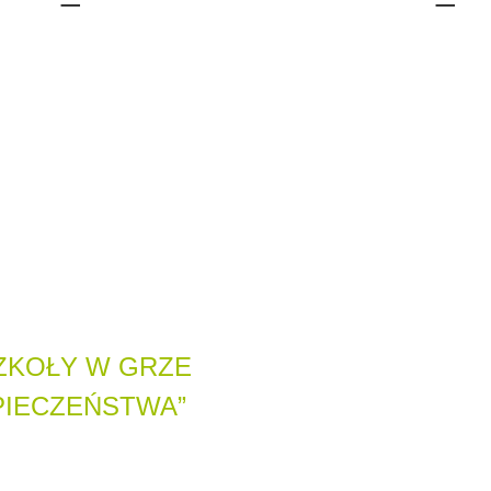
SZKOŁY W GRZE
PIECZEŃSTWA”