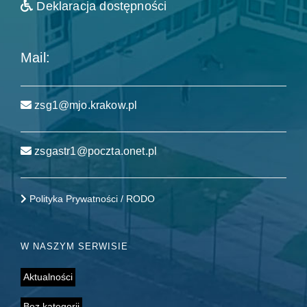
Deklaracja dostępności
Mail:
zsg1@mjo.krakow.pl
zsgastr1@poczta.onet.pl
Polityka Prywatności / RODO
W NASZYM SERWISIE
Aktualności
Bez kategorii