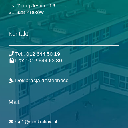
os. Złotej Jesieni 16,
31-828 Kraków
Kontakt:
Tel.: 012 644 50 19
Fax.: 012 644 63 30
Deklaracja dostępności
Mail:
zsg1@mjo.krakow.pl