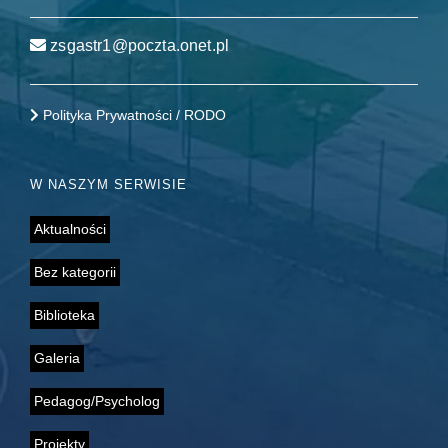
zsgastr1@poczta.onet.pl
Polityka Prywatności / RODO
W NASZYM SERWISIE
Aktualności
Bez kategorii
Biblioteka
Galeria
Pedagog/Psycholog
Projekty