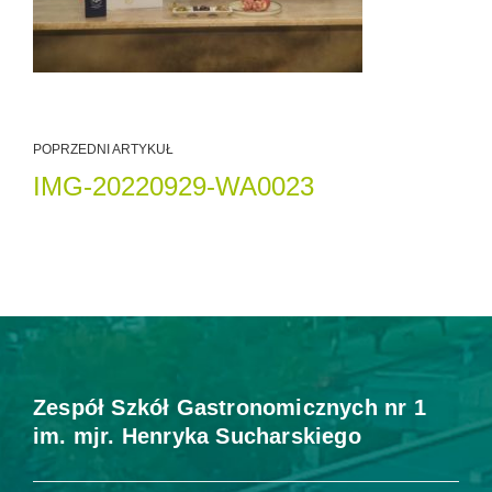
POPRZEDNI ARTYKUŁ
IMG-20220929-WA0023
Zespół Szkół Gastronomicznych nr 1
im. mjr. Henryka Sucharskiego