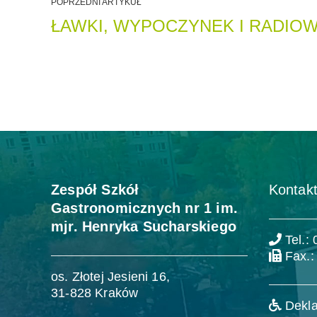
POPRZEDNI ARTYKUŁ
ŁAWKI, WYPOCZYNEK I RADIO
Zespół Szkół
Kontakt
Gastronomicznych nr 1 im.
mjr. Henryka Sucharskiego
Tel.:
Fax.:
os. Złotej Jesieni 16,
31-828 Kraków
Dekla