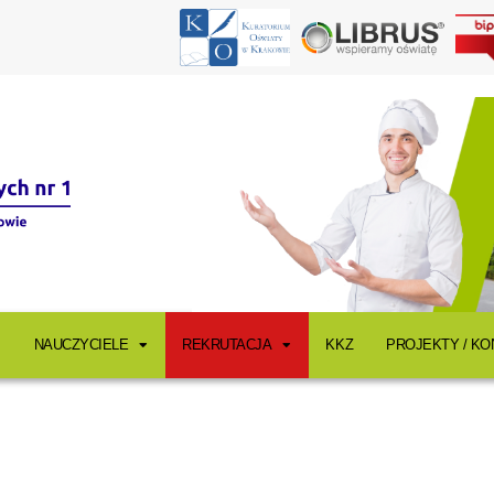
NAUCZYCIELE
REKRUTACJA
KKZ
PROJEKTY / K