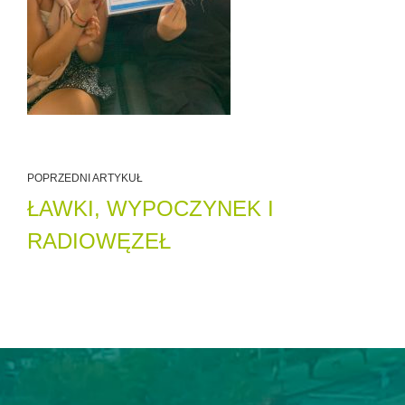
POPRZEDNI ARTYKUŁ
ŁAWKI, WYPOCZYNEK I
RADIOWĘZEŁ