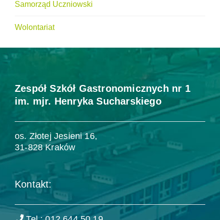
Samorząd Uczniowski
Wolontariat
Zespół Szkół Gastronomicznych nr 1
im. mjr. Henryka Sucharskiego
os. Złotej Jesieni 16,
31-828 Kraków
Kontakt:
Tel.: 012 644 50 19