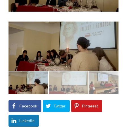
Facebook
Twitter
Pinterest
LinkedIn