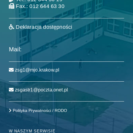
Fax.: 012 644 63 30
Deklaracja dostępności
Mail:
zsg1@mjo.krakow.pl
zsgastr1@poczta.onet.pl
Polityka Prywatności / RODO
W NASZYM SERWISIE