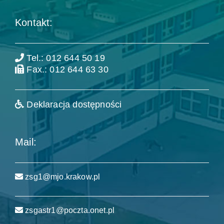
Kontakt:
Tel.: 012 644 50 19
Fax.: 012 644 63 30
Deklaracja dostępności
Mail:
zsg1@mjo.krakow.pl
zsgastr1@poczta.onet.pl