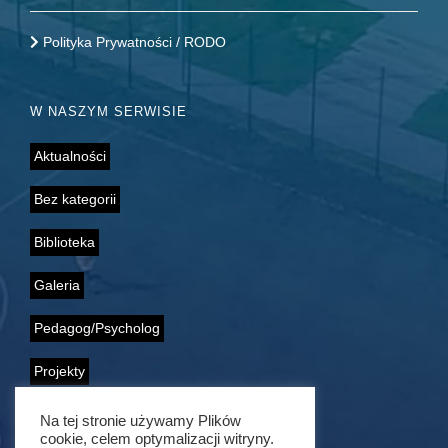
Polityka Prywatności / RODO
W NASZYM SERWISIE
Aktualności
Bez kategorii
Biblioteka
Galeria
Pedagog/Psycholog
Projekty
Samorząd Uczniowski
Na tej stronie używamy Plików
cookie, celem optymalizacji witryny.