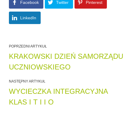
Facebook
Twitter
Pinterest
LinkedIn
POPRZEDNI ARTYKUŁ
KRAKOWSKI DZIEŃ SAMORZĄDU
UCZNIOWSKIEGO
NASTĘPNY ARTYKUŁ
WYCIECZKA INTEGRACYJNA
KLAS I T I I O