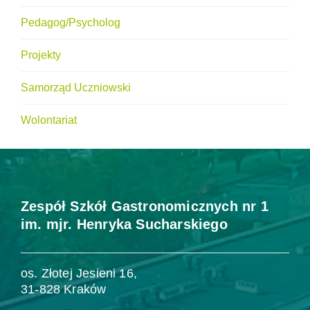
Pedagog/Psycholog
Projekty
Samorząd Uczniowski
Wolontariat
Zespół Szkół Gastronomicznych nr 1
im. mjr. Henryka Sucharskiego
os. Złotej Jesieni 16,
31-828 Kraków