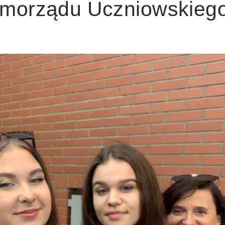
amorządu Uczniowskieg