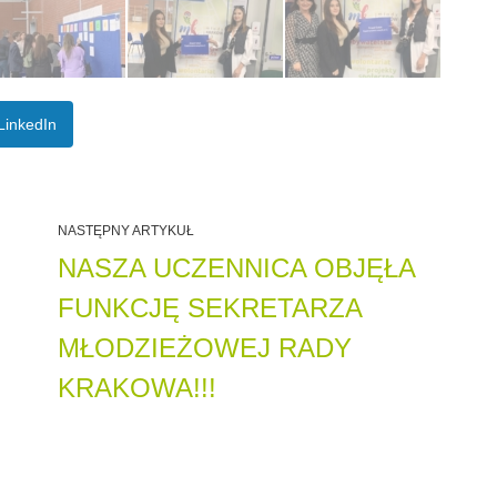
LinkedIn
NASTĘPNY ARTYKUŁ
NASZA UCZENNICA OBJĘŁA
FUNKCJĘ SEKRETARZA
MŁODZIEŻOWEJ RADY
KRAKOWA!!!