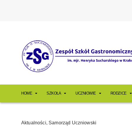
HOME
SZKOŁA
UCZNIOWIE
RODZICE
Aktualności
,
Samorząd Uczniowski