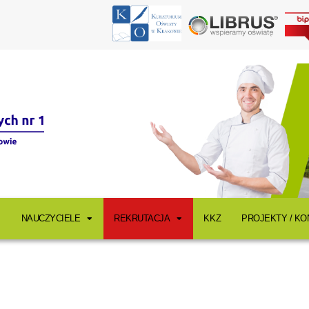
NAUCZYCIELE
REKRUTACJA
KKZ
PROJEKTY / K