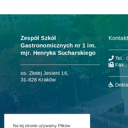
Zespół Szkół
Kontakt
Gastronomicznych nr 1 im.
mjr. Henryka Sucharskiego
Tel.:
Fax.:
os. Złotej Jesieni 16,
31-828 Kraków
Dekla
Na tej stronie używamy Plików