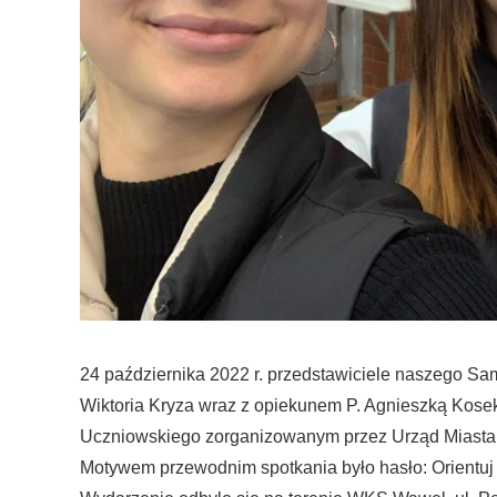
24 października 2022 r. przedstawiciele naszego S
Wiktoria Kryza wraz z opiekunem P. Agnieszką Kose
Uczniowskiego zorganizowanym przez Urząd Miasta
Motywem przewodnim spotkania było hasło: Orientuj