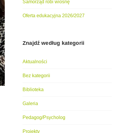
Samorząd robi wiosnę
Oferta edukacyjna 2026/2027
Znajdź według kategorii
Aktualności
Bez kategorii
Biblioteka
Galeria
Pedagog/Psycholog
Projekty