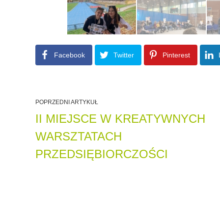
Facebook
Twitter
Pinterest
POPRZEDNI ARTYKUŁ
II MIEJSCE W KREATYWNYCH
WARSZTATACH
PRZEDSIĘBIORCZOŚCI