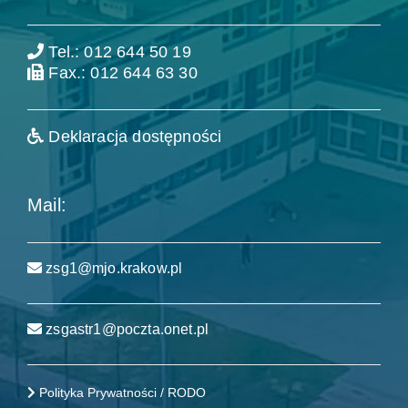
Tel.: 012 644 50 19
Fax.: 012 644 63 30
Deklaracja dostępności
Mail:
zsg1@mjo.krakow.pl
zsgastr1@poczta.onet.pl
Polityka Prywatności / RODO