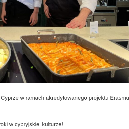
a Cyprze w ramach akredytowanego projektu Erasm
ki w cypryjskiej kulturze!