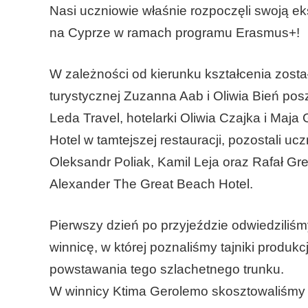
Nasi uczniowie właśnie rozpoczęli swoją 
na Cyprze w ramach programu Erasmus+!
W zależności od kierunku kształcenia zost
turystycznej Zuzanna Aab i Oliwia Bień pos
Leda Travel, hotelarki Oliwia Czajka i Maj
Hotel w tamtejszej restauracji, pozostali uc
Oleksandr Poliak, Kamil Leja oraz Rafał 
Alexander The Great Beach Hotel.
Pierwszy dzień po przyjeździe odwiedziliś
winnicę, w której poznaliśmy tajniki produkc
powstawania tego szlachetnego trunku.
W winnicy Ktima Gerolemo skosztowaliśmy