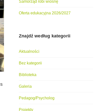
Samorząd robi wiosnę
Oferta edukacyjna 2026/2027
Znajdź według kategorii
Aktualności
Bez kategorii
Biblioteka
us
Galeria
Pedagog/Psycholog
Projekty