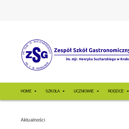
HOME
SZKOŁA
UCZNIOWIE
RODZICE
Aktualności