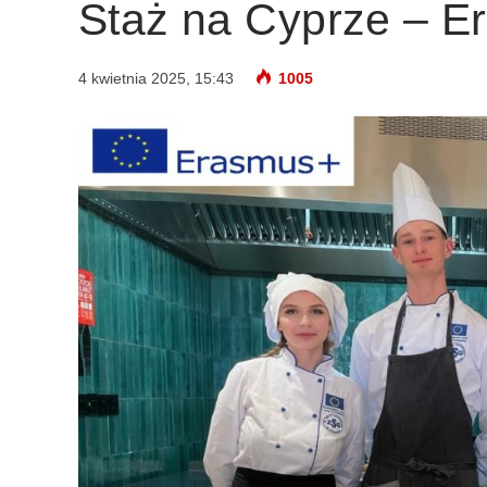
Staż na Cyprze – E
4 kwietnia 2025, 15:43
1005