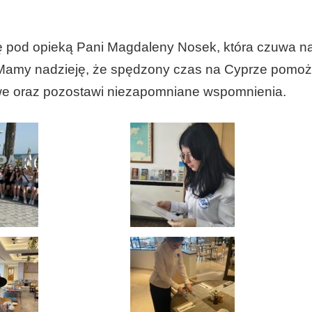
ię pod opieką Pani Magdaleny Nosek, która czuwa n
 Mamy nadzieję, że spędzony czas na Cyprze pomo
 oraz pozostawi niezapomniane wspomnienia.