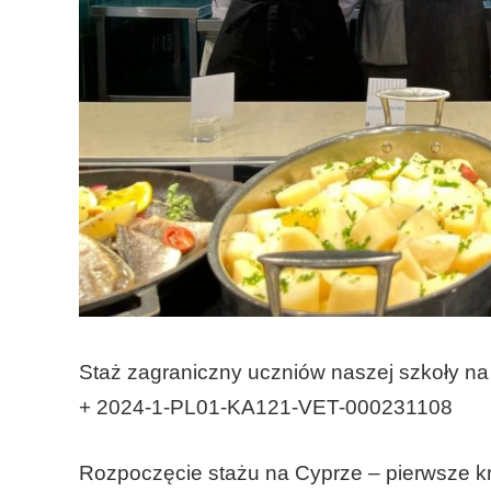
Staż zagraniczny uczniów naszej szkoły n
+ 2024-1-PL01-KA121-VET-000231108
Rozpoczęcie stażu na Cyprze – pierwsze kro