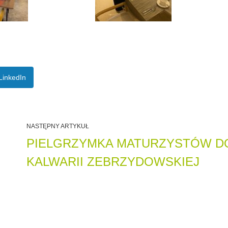
LinkedIn
NASTĘPNY ARTYKUŁ
PIELGRZYMKA MATURZYSTÓW D
KALWARII ZEBRZYDOWSKIEJ