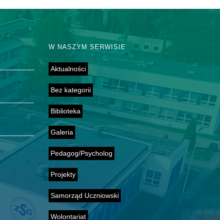
W NASZYM SERWISIE
Aktualności
Bez kategorii
Biblioteka
Galeria
Pedagog/Psycholog
Projekty
Samorząd Uczniowski
Wolontariat