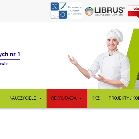
NAUCZYCIELE
REKRUTACJA
KKZ
PROJEKTY / K