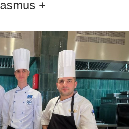
rasmus +