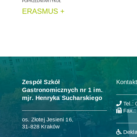
POPRZEDNI ARTYKUŁ
ERASMUS +
Zespół Szkół
Kontakt
Gastronomicznych nr 1 im.
mjr. Henryka Sucharskiego
Tel.:
Fax.:
os. Złotej Jesieni 16,
31-828 Kraków
Dekla