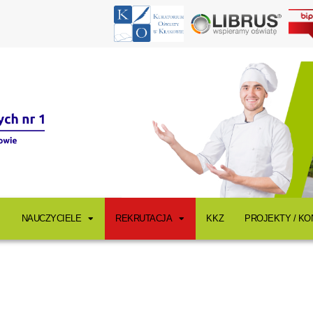
NAUCZYCIELE
REKRUTACJA
KKZ
PROJEKTY / K