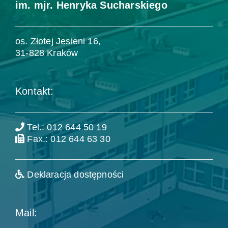
im. mjr. Henryka Sucharskiego
os. Złotej Jesieni 16,
31-828 Kraków
Kontakt:
Tel.: 012 644 50 19
Fax.: 012 644 63 30
Deklaracja dostępności
Mail: