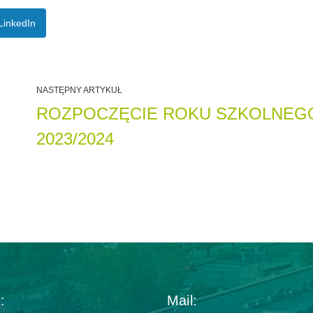
LinkedIn
NASTĘPNY ARTYKUŁ
ROZPOCZĘCIE ROKU SZKOLNEG
2023/2024
:
Mail: