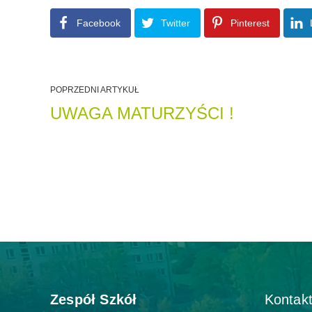
Facebook
Twitter
Pinterest
POPRZEDNI ARTYKUŁ
UWAGA MATURZYŚCI !
Zespół Szkół
Kontakt