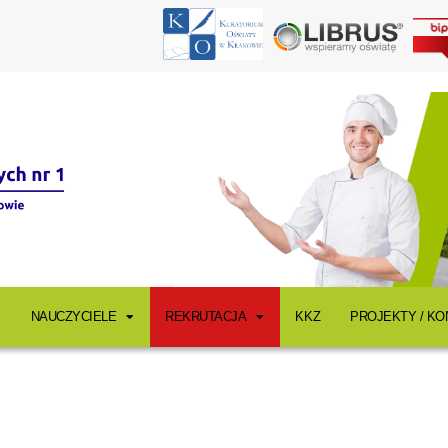
NAUCZYCIELE
REKRUTACJA
KKZ
PROJEKTY / K