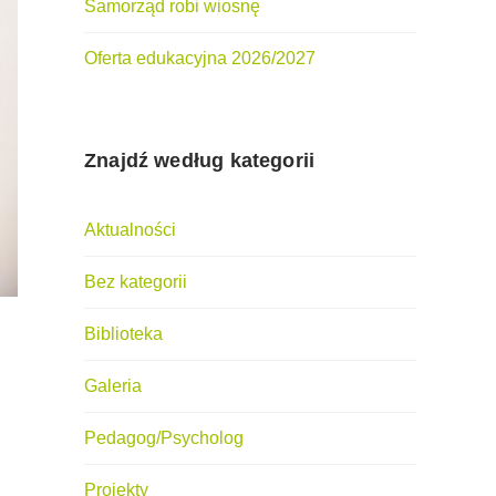
Samorząd robi wiosnę
Oferta edukacyjna 2026/2027
Znajdź według kategorii
Aktualności
Bez kategorii
Biblioteka
Galeria
Pedagog/Psycholog
Projekty