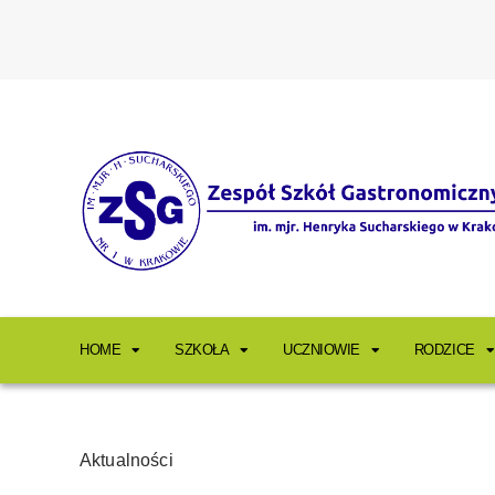
HOME
SZKOŁA
UCZNIOWIE
RODZICE
Aktualności