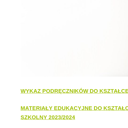
WYKAZ PODRĘCZNIKÓW DO KSZTAŁCEN
MATERIAŁY EDUKACYJNE DO KSZTAŁ
SZKOLNY
2023/2024