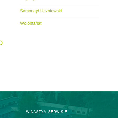
Samorząd Uczniowski
Wolontariat
O
W NASZYM SERWISIE