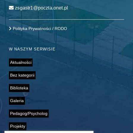
zsgastr1@poczta.onet.pl
Polityka Prywatności / RODO
W NASZYM SERWISIE
Aktualności
Bez kategorii
Biblioteka
Galeria
Pedagog/Psycholog
Projekty