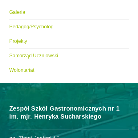
Galeria
Pedagog/Psycholog
Projekty
Samorząd Uczniowski
Wolontariat
Zespół Szkół Gastronomicznych nr 1
im. mjr. Henryka Sucharskiego