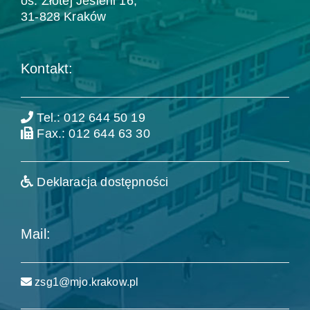
os. Złotej Jesieni 16,
31-828 Kraków
Kontakt:
Tel.: 012 644 50 19
Fax.: 012 644 63 30
Deklaracja dostępności
Mail:
zsg1@mjo.krakow.pl