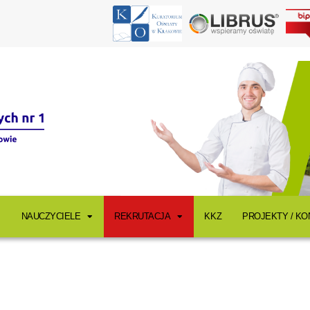
NAUCZYCIELE
REKRUTACJA
KKZ
PROJEKTY / K