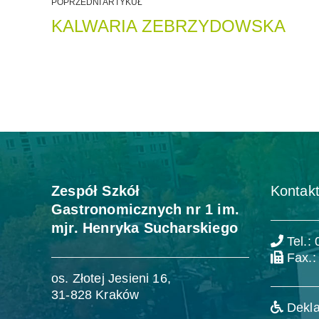
POPRZEDNI ARTYKUŁ
KALWARIA ZEBRZYDOWSKA
Zespół Szkół
Kontakt
Gastronomicznych nr 1 im.
mjr. Henryka Sucharskiego
Tel.:
Fax.:
os. Złotej Jesieni 16,
31-828 Kraków
Dekla