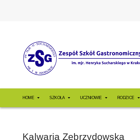
HOME
SZKOŁA
UCZNIOWIE
RODZICE
Kalwaria Zebrzydowska