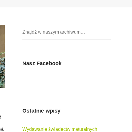
Nasz Facebook
Ostatnie wpisy
ą
mi,
Wydawanie świadectw maturalnych