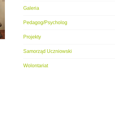
Galeria
Pedagog/Psycholog
Projekty
Samorząd Uczniowski
Wolontariat