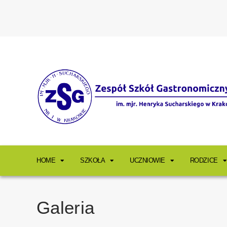
HOME
SZKOŁA
UCZNIOWIE
RODZICE
Galeria