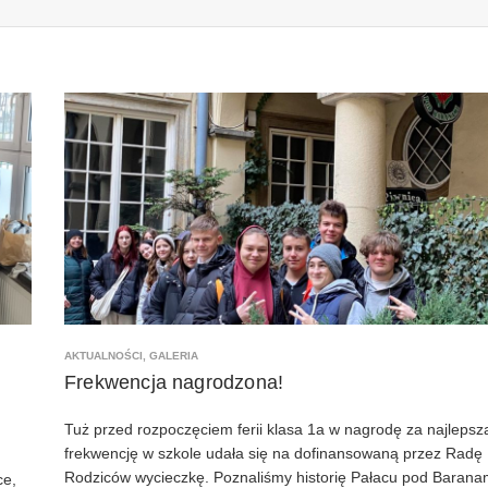
AKTUALNOŚCI
,
GALERIA
Frekwencja nagrodzona!
Tuż przed rozpoczęciem ferii klasa 1a w nagrodę za najlepsz
frekwencję w szkole udała się na dofinansowaną przez Radę
Rodziców wycieczkę. Poznaliśmy historię Pałacu pod Barana
ce,