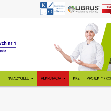
NAUCZYCIELE
REKRUTACJA
KKZ
PROJEKTY / K