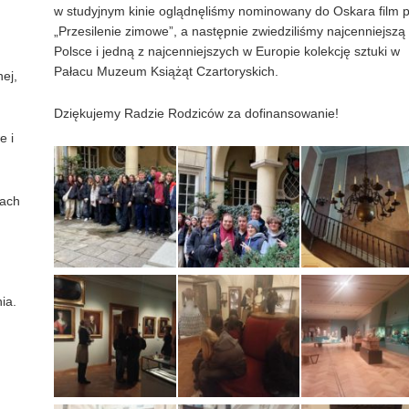
w studyjnym kinie oglądnęliśmy nominowany do Oskara film p
„Przesilenie zimowe”, a następnie zwiedziliśmy najcenniejszą
Polsce i jedną z najcenniejszych w Europie kolekcję sztuki w
Pałacu Muzeum Książąt Czartoryskich.
nej,
Dziękujemy Radzie Rodziców za dofinansowanie!
e i
iach
ia.