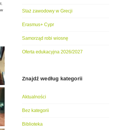
t.
 w
Staż zawodowy w Grecji
Erasmus+ Cypr
Samorząd robi wiosnę
Oferta edukacyjna 2026/2027
Znajdź według kategorii
Aktualności
Bez kategorii
Biblioteka